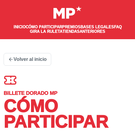
INICIO
CÓMO PARTICIPAR
PREMIOS
BASES LEGALES
FAQ
GIRA LA RULETA
TIENDAS
ANTERIORES
Volver al inicio
BILLETE DORADO MP
CÓMO
PARTICIPAR